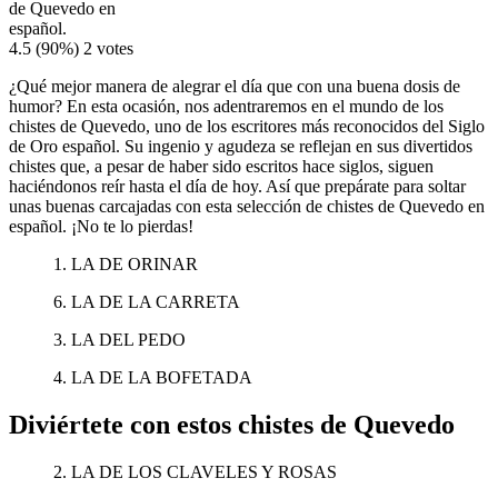
de Quevedo en
español.
4.5
(90%)
2
votes
¿Qué mejor manera de alegrar el día que con una buena dosis de
humor? En esta ocasión, nos adentraremos en el mundo de los
chistes de Quevedo, uno de los escritores más reconocidos del Siglo
de Oro español. Su ingenio y agudeza se reflejan en sus divertidos
chistes que, a pesar de haber sido escritos hace siglos, siguen
haciéndonos reír hasta el día de hoy. Así que prepárate para soltar
unas buenas carcajadas con esta selección de chistes de Quevedo en
español. ¡No te lo pierdas!
1. LA DE ORINAR
6. LA DE LA CARRETA
3. LA DEL PEDO
4. LA DE LA BOFETADA
Diviértete con estos chistes de Quevedo
2. LA DE LOS CLAVELES Y ROSAS